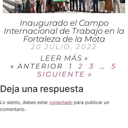
Inaugurado el Campo
Internacional de Trabajo en la
Fortaleza de la Mota
20 JULIO, 2022
LEER MÁS »
« ANTERIOR
1
2
3
…
5
SIGUIENTE »
Deja una respuesta
Lo siento, debes estar
conectado
para publicar un
comentario.