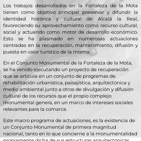
Los trabajos desarrollados en la Fortaleza de la Mota
tienen como objetivo principal preservar y difundir la
identidad histórica y cultural de Alcalá la Real,
favoreciendo su aprovechamiento como recurso cultural,
social y actuando como motor de desarrollo económico.
Esto se ha plasmado en numerosas actuaciones
centradas en la recuperación, mantenimiento, difusión y
puesta en valor turístico de la misma.
En el Conjunto Monumental de la Fortaleza de la Mota,
se ha venido ejecutando un proyecto de recuperación
que se articula en un conjunto de programas de
rehabilitación urbanística, paisajística, arquitectónica y
medio ambiental junto a otros de divulgación y difusión
cultural de los recursos que el propio complejo
monumental genera, en un marco de intereses sociales
relevantes para la comarca.
Este macro programa de actuaciones, es la existencia de
un Conjunto Monumental de primera magnitud
nacional, tanto en lo que concierne a la monumentalidad
propiamente dicha de sus estructuras arquitectónicas,