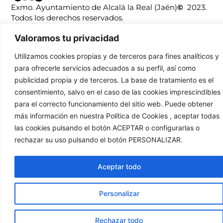
Exmo. Ayuntamiento de Alcalá la Real (Jaén)
©
2023.
Todos los derechos reservados.
Ayuntamiento Alcalá la Real
Turismo Alcalá la Real
Valoramos tu privacidad
Ciudades Medias
Museo Alcalá la Real
Utilizamos cookies propias y de terceros para fines analíticos y
para ofrecerle servicios adecuados a su perfil, así como
publicidad propia y de terceros. La base de tratamiento es el
consentimiento, salvo en el caso de las cookies imprescindibles
para el correcto funcionamiento del sitio web. Puede obtener
más información en nuestra Política de Cookies , aceptar todas
las cookies pulsando el botón ACEPTAR o configurarlas o
rechazar su uso pulsando el botón PERSONALIZAR.
Aceptar todo
Personalizar
Rechazar todo