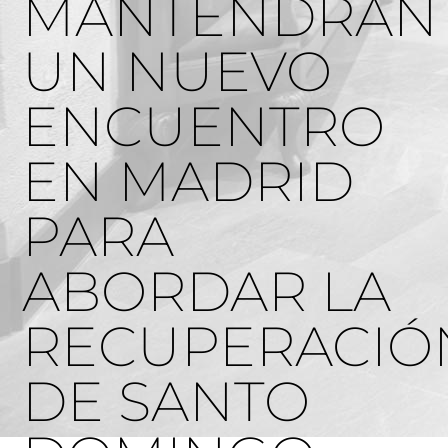
MANTENDRÁN
UN NUEVO
ENCUENTRO
EN MADRID
PARA
ABORDAR LA
RECUPERACIÓ
DE SANTO