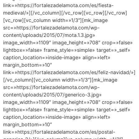
link=»https://fortalezadelamota.com/es/fiesta-
medieval/»][/vc_column][/vc_row][vc_row][/vc_row]
[vc_row][vc_column width=»1/3″][mk_image
src=»https://fortalezadelamota.com/wp-
content/uploads/2015/07/mota.1.3.jpg»
image_width=»1109″ image_height=»708″ crop=»false»
lightbox=»false» frame_style=»simple» target=»_self»
caption_location=»inside-image» align=»left»
margin_bottom=»10″
link=»https://fortalezadelamota.com/es/feliz-navidad/»]
[/vc_column][vc_column width=»1/3″][mk_image
src=»https://fortalezadelamota.com/wp-
content/uploads/2015/07/generico-3.jpg»
image_width=»1109″ image_height=»708″ crop=»false»
lightbox=»false» frame_style=»simple» target=»_self»
caption_location=»inside-image» align=»left»
margin_bottom=»10″
link=»https://fortalezadelamota.com/es/postal-