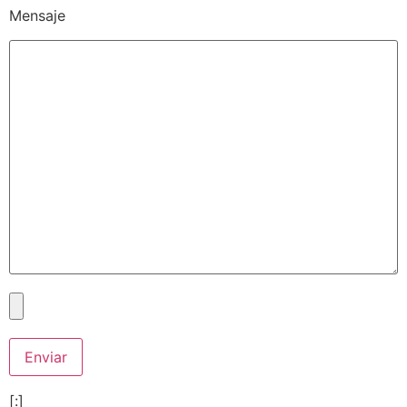
Mensaje
[:]