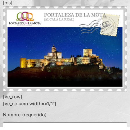
[:es]
[vc_row]
[vc_column width=»1/1″]
Nombre (requerido)