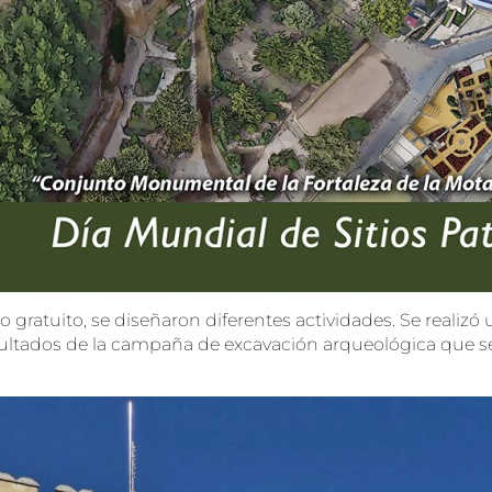
o gratuito, se diseñaron diferentes actividades. Se realizó u
resultados de la campaña de excavación arqueológica que se