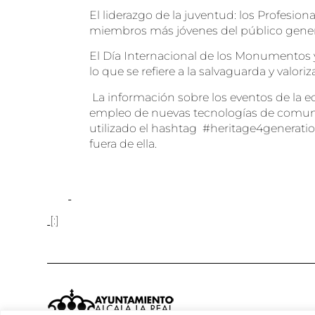
El liderazgo de la juventud: los Profesio
miembros más jóvenes del público general,
El Día Internacional de los Monumentos y
lo que se refiere a la salvaguarda y valor
La información sobre los eventos de la e
empleo de nuevas tecnologías de comunicac
utilizado el hashtag #heritage4generati
fuera de ella.
[:]