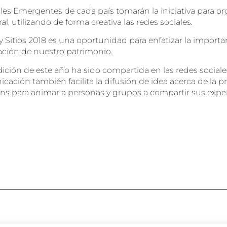
nales Emergentes de cada país tomarán la iniciativa para o
 utilizando de forma creativa las redes sociales.
 Sitios 2018 es una oportunidad para enfatizar la importa
ización de nuestro patrimonio.
dición de este año ha sido compartida en las redes social
ión también facilita la difusión de idea acerca de la pro
ons para animar a personas y grupos a compartir sus exp