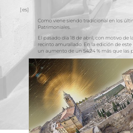
[:es]
Como viene siendo tradicional en los últi
Patrimoniales.
El pasado día 18 de abril, con motivo de 
recinto amurallado. En la edición de este
un aumento de un 54,24 % más que las pe