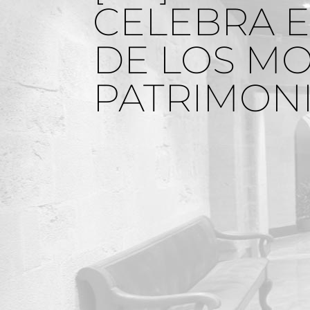
CELEBRA E
DE LOS MO
PATRIMONIA