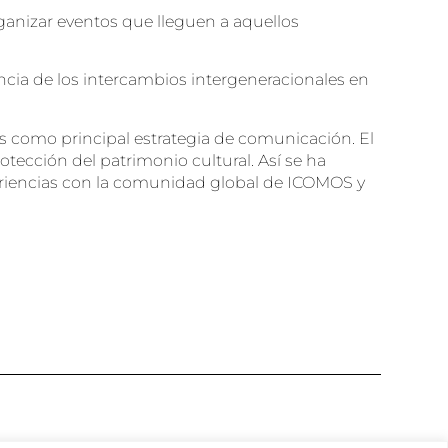
rganizar eventos que lleguen a aquellos
ncia de los intercambios intergeneracionales en
es como principal estrategia de comunicación. El
tección del patrimonio cultural. Así se ha
eriencias con la comunidad global de ICOMOS y