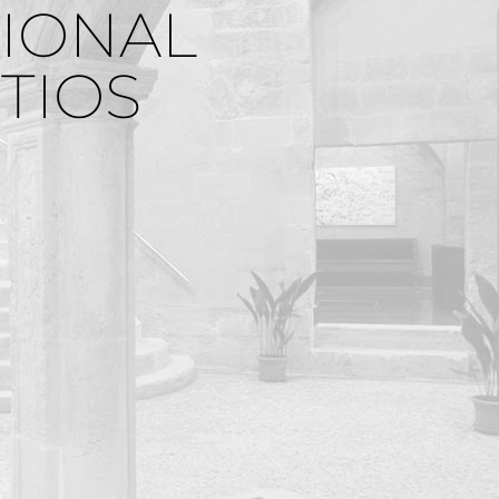
CIONAL
TIOS