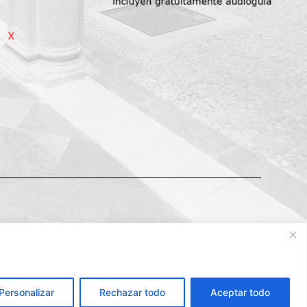
Alcalá la Real
Turismo Alcalá la Real
Personalizar
Rechazar todo
Aceptar todo