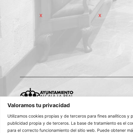
Exmo. Ayuntamiento de Alcalá la Real (Jaén)
©
20
Valoramos tu privacidad
Ciudades Medias
Museo Alcalá la Real
Utilizamos cookies propias y de terceros para fines analíticos y 
publicidad propia y de terceros. La base de tratamiento es el co
para el correcto funcionamiento del sitio web. Puede obtener má