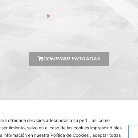
COMPRAR ENTRADAS
23. Todos los derechos reservados.
Ayuntamiento 
para ofrecerle servicios adecuados a su perfil, así como
nsentimiento, salvo en el caso de las cookies imprescindibles
s información en nuestra Política de Cookies , aceptar todas